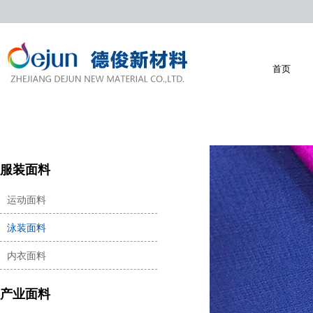
首页
首页
服装面料
运动面料
泳装面料
内衣面料
产业面料